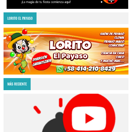
LORITO EL PAYASO
MÁS RECIENTE