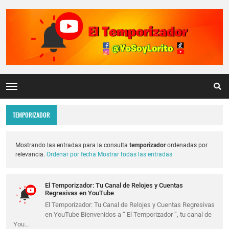
TEMPORIZADOR
Mostrando las entradas para la consulta
temporizador
ordenadas por
relevancia.
Ordenar por fecha
Mostrar todas las entradas
El Temporizador: Tu Canal de Relojes y Cuentas
Regresivas en YouTube
El Temporizador: Tu Canal de Relojes y Cuentas Regresivas
en YouTube Bienvenidos a “ El Temporizador ”, tu canal de
You…