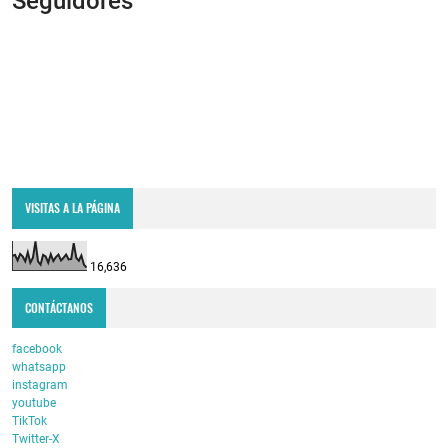
Seguidores
VISITAS A LA PÁGINA
16,636
CONTÁCTANOS
facebook
whatsapp
instagram
youtube
TikTok
Twitter-X